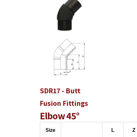
SDR17 - Butt
Fusion Fittings
Elbow 45°
Size
L
Z