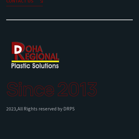
CONTACT US
Since 2013
2023,All Rights reserved by DRPS