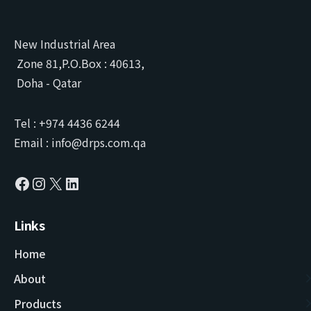
New Industrial Area
Zone 81,P.O.Box : 40613,
Doha - Qatar
Tel : +974 4436 6244
Email : info@drps.com.qa
Links
Home
About
Products