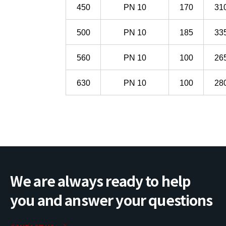
450
PN
10
170
31
500
PN
10
185
33
560
PN
10
100
26
630
PN
10
100
28
We are always ready to help
you and answer your questions