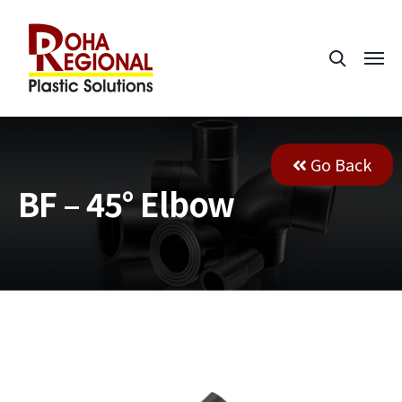
Go Back
BF – 45° Elbow