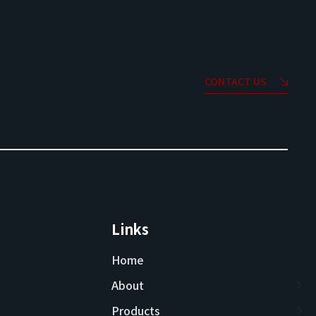
CONTACT US
Links
Home
About
Products