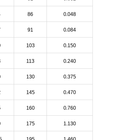
4
86
0
.
048
7
91
0
.
084
0
103
0
.
150
3
113
0
.
240
0
130
0
.
375
2
145
0
.
470
5
160
0
.
760
0
175
1
.
130
5
195
1
.
460