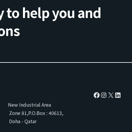
 to help you and
ons
New Industrial Area
Zone 81,P.O.Box : 40613,
Doha - Qatar