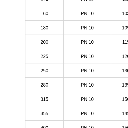
160
PN
10
10
180
PN
10
10
200
PN
10
11
225
PN
10
12
250
PN
10
13
280
PN
10
13
315
PN
10
15
355
PN
10
14
400
PN
10
15