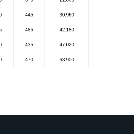
0
445
30
.
960
5
485
42
.
180
0
435
47
.
020
0
470
63
.
900