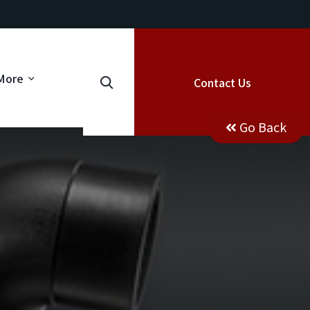
More
Contact Us
Go Back