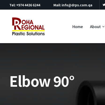
Tel:
+974 4436 6244
Mail:
info@drps.com.qa
Home
About
Elbow 90°